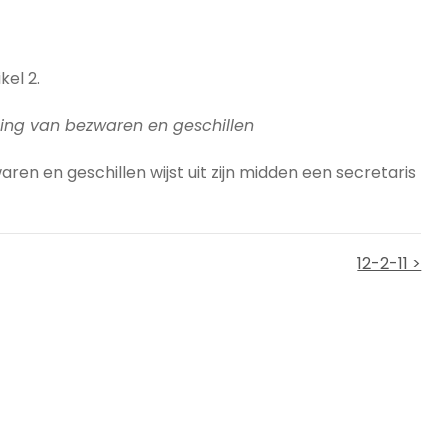
kel 2.
ing van bezwaren en geschillen
en en geschillen wijst uit zijn midden een secretaris
12-2-11 >