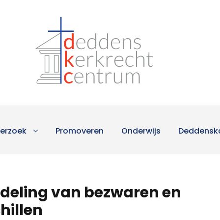
erzoek
Promoveren
Onderwijs
Deddensk
ndeling van bezwaren en
hillen