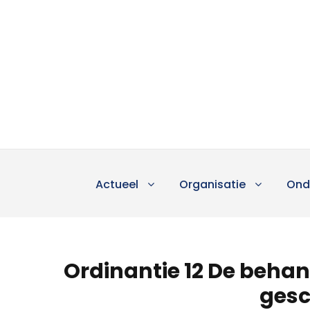
Actueel
Organisatie
Ond
Ordinantie 12 De beha
gesc