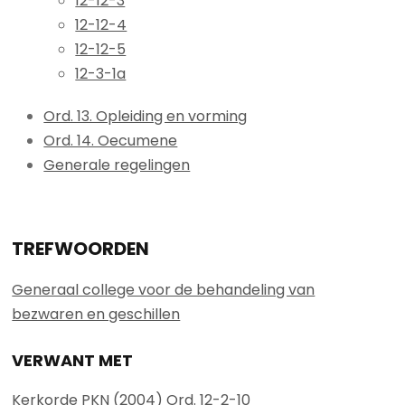
12-12-3
12-12-4
12-12-5
12-3-1a
Ord. 13. Opleiding en vorming
Ord. 14. Oecumene
Generale regelingen
TREFWOORDEN
Generaal college voor de behandeling van
bezwaren en geschillen
VERWANT MET
Kerkorde PKN (2004) Ord. 12-2-10