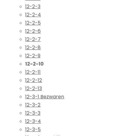
12-2-3
12-2-4
12-2-5
12-2-6
12-2-7
12-2-8
12-2-9
12-2-10
12-2-11
12-2-12
12-2-13
12-3-1 Bezwaren
12-3-2
12-3-3
12-3-4
12-3-5