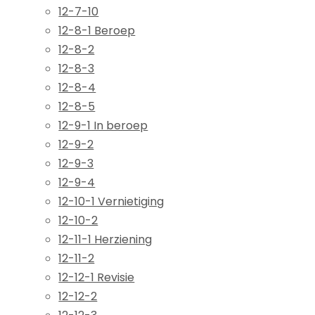
12-7-10
12-8-1 Beroep
12-8-2
12-8-3
12-8-4
12-8-5
12-9-1 In beroep
12-9-2
12-9-3
12-9-4
12-10-1 Vernietiging
12-10-2
12-11-1 Herziening
12-11-2
12-12-1 Revisie
12-12-2