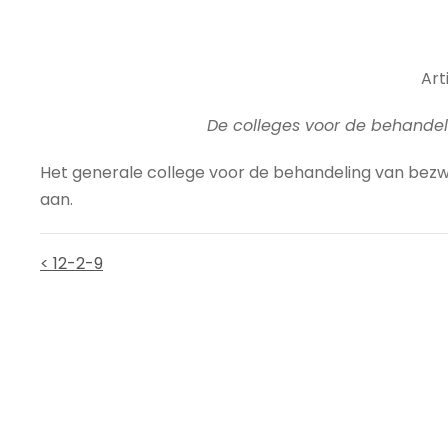
Arti
De colleges voor de behandel
Het generale college voor de behandeling van bezwar
aan.
< 12-2-9