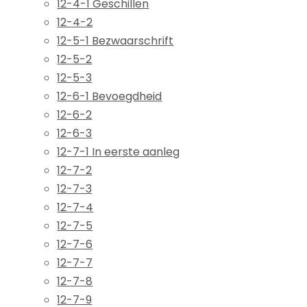
12-4-1 Geschillen
12-4-2
12-5-1 Bezwaarschrift
12-5-2
12-5-3
12-6-1 Bevoegdheid
12-6-2
12-6-3
12-7-1 In eerste aanleg
12-7-2
12-7-3
12-7-4
12-7-5
12-7-6
12-7-7
12-7-8
12-7-9