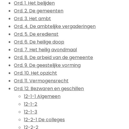
Ord. 1. Het belijden
Ord. 2. De gemeenten
Ord. 3. Het ambt
Ord. 4. De ambtelijke vergaderingen
Ord. 5. De eredienst
Ord. 6. De heilige doop
Ord. 7. Het heilig avondmaal
Ord. 8. De arbeid van de gemeente
Ord. 9. De geestelijke vorming
Ord. 10. Het opzicht
Ord. 11. Vermogensrecht
Ord. 12. Bezwaren en geschillen
12-1-1 Algemeen
12-1-2
12-1-3
12-2-1 De colleges
12-2-2