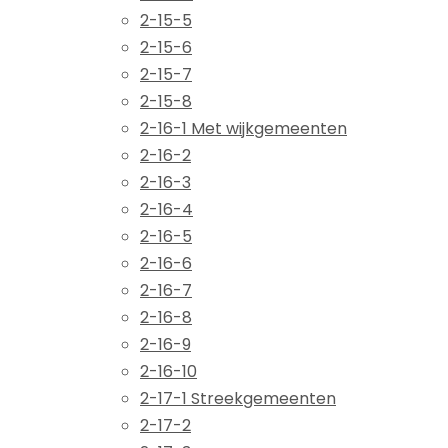
2-15-5
2-15-6
2-15-7
2-15-8
2-16-1 Met wijkgemeenten
2-16-2
2-16-3
2-16-4
2-16-5
2-16-6
2-16-7
2-16-8
2-16-9
2-16-10
2-17-1 Streekgemeenten
2-17-2