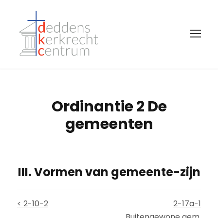
Ordinantie 2 De
gemeenten
III. Vormen van gemeente-zijn
< 2-10-2
2-17a-1
Buitengewone gem.