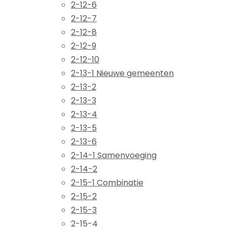
2-12-6
2-12-7
2-12-8
2-12-9
2-12-10
2-13-1 Nieuwe gemeenten
2-13-2
2-13-3
2-13-4
2-13-5
2-13-6
2-14-1 Samenvoeging
2-14-2
2-15-1 Combinatie
2-15-2
2-15-3
2-15-4