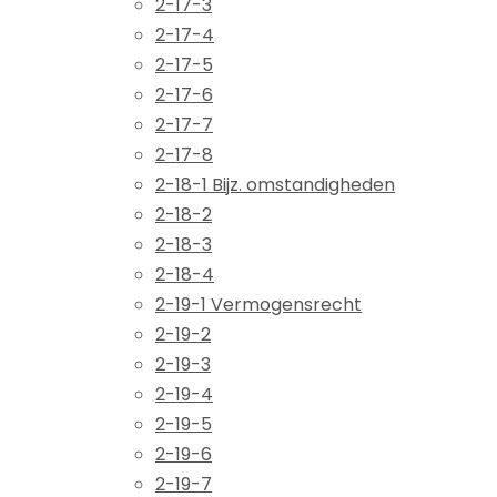
2-17-3
2-17-4
2-17-5
2-17-6
2-17-7
2-17-8
2-18-1 Bijz. omstandigheden
2-18-2
2-18-3
2-18-4
2-19-1 Vermogensrecht
2-19-2
2-19-3
2-19-4
2-19-5
2-19-6
2-19-7