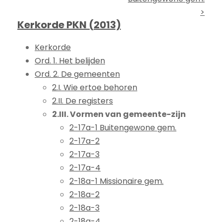
>
Kerkorde PKN (2013)
Kerkorde
Ord. 1. Het belijden
Ord. 2. De gemeenten
2.I. Wie ertoe behoren
2.II. De registers
2.III. Vormen van gemeente-zijn
2-17a-1 Buitengewone gem.
2-17a-2
2-17a-3
2-17a-4
2-18a-1 Missionaire gem.
2-18a-2
2-18a-3
2-18a-4