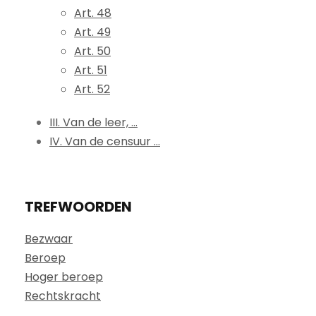
Art. 48
Art. 49
Art. 50
Art. 51
Art. 52
III. Van de leer, ...
IV. Van de censuur ...
TREFWOORDEN
Bezwaar
Beroep
Hoger beroep
Rechtskracht