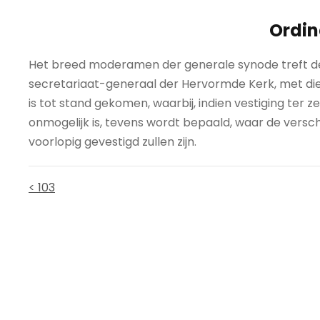
Ordin
Het breed moderamen der generale synode treft de
secretariaat-generaal der Hervormde Kerk, met di
is tot stand gekomen, waarbij, indien vestiging ter 
onmogelijk is, tevens wordt bepaald, waar de versc
voorlopig gevestigd zullen zijn.
< 103