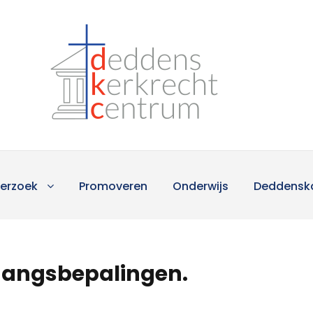
erzoek
Promoveren
Onderwijs
Deddensk
gangsbepalingen.