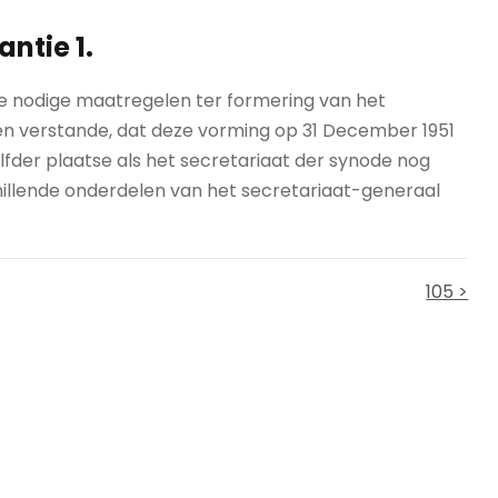
antie 1.
 nodige maatregelen ter formering van het
en verstande, dat deze vorming op 31 December 1951
zelfder plaatse als het secretariaat der synode nog
hillende onderdelen van het secretariaat-generaal
105 >